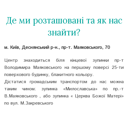
Де ми розташовані та як нас
знайти?
м. Київ, Деснянський р-н., пр-т. Маяковського, 70
Центр знаходиться біля кінцевої зупинки пр-т
Володимира Маяковського на першому поверсі 25-ти
поверхового будинку, блакитного кольору.
Дістатися громадським транспортом до нас можна
таким чином: зупинка «Милославська» по пр.-т
В.Маяковського , або зупинка « Церква Божої Матері»
по вул. М.Закревського